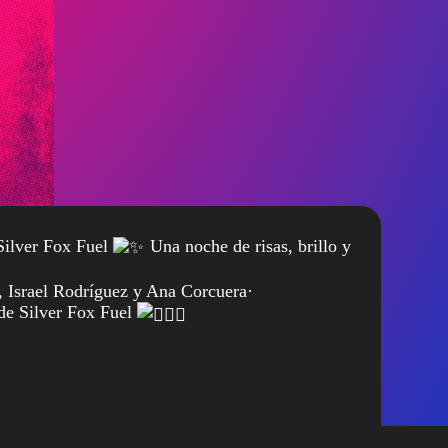
ilver Fox Fuel
Una noche de risas, brillo y
o, Israel Rodríguez y Ana Corcuera·
de Silver Fox Fuel