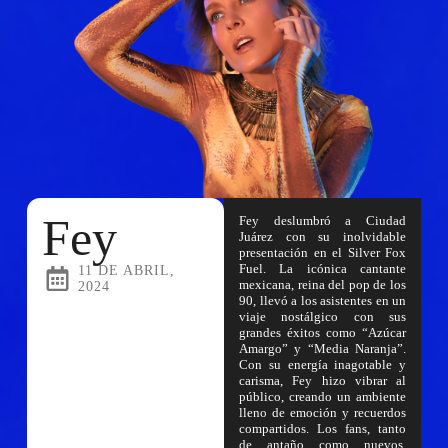
Fey
Fey deslumbró a Ciudad
Juárez con su inolvidable
presentación en el Silver Fox
Fuel. La icónica cantante
11 DE ABRIL,
mexicana, reina del pop de los
2024
90, llevó a los asistentes en un
viaje nostálgico con sus
grandes éxitos como “Azúcar
Amargo” y “Media Naranja”.
Con su energía inagotable y
carisma, Fey hizo vibrar al
público, creando un ambiente
lleno de emoción y recuerdos
compartidos. Los fans, tanto
de antaño como nuevos,